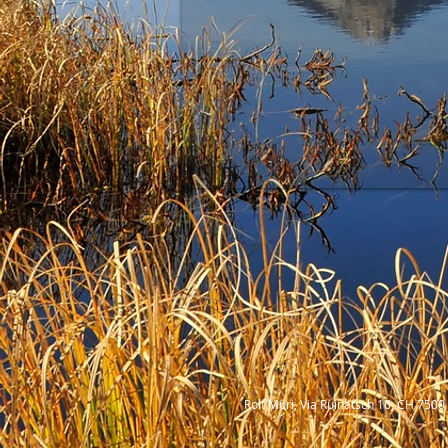
Rolf Müri, Via Ruinatsch 16, CH 7500 