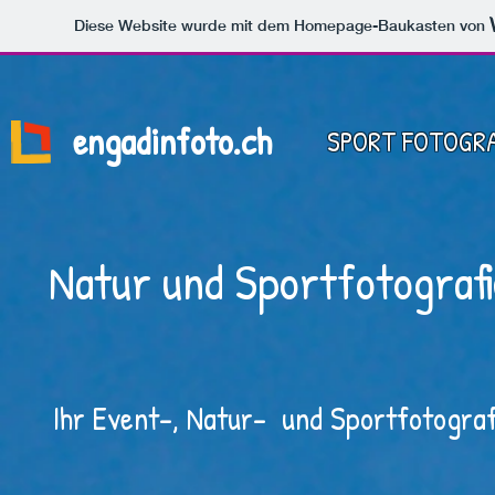
Diese Website wurde mit dem Homepage-Baukasten von
engadinfoto.ch
SPORT FOTOGR
Natur und Sportfotografi
Ihr Event-, Natur- und Sportfotogra